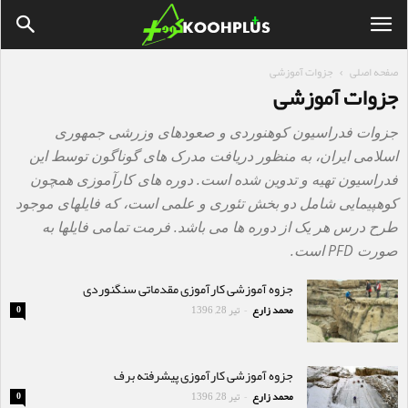
صفحه اصلی
جزوات آموزشی
جزوات آموزشی
جزوات فدراسیون کوهنوردی و صعودهای وزرشی جمهوری
اسلامی ایران، به منظور دریافت مدرک های گوناگون توسط این
فدراسیون تهیه و تدوین شده است. دوره های کارآموزی همچون
کوهپیمایی شامل دو بخش تئوری و علمی است، که فایلهای موجود
طرح درس هر یک از دوره ها می باشد. فرمت تمامی فایلها به
صورت PFD است.
جزوه آموزشی کارآموزی مقدماتی سنگنوردی
محمد زارع
تیر 28, 1396
0
-
جزوه آموزشی کارآموزی پیشرفته برف
محمد زارع
تیر 28, 1396
0
-