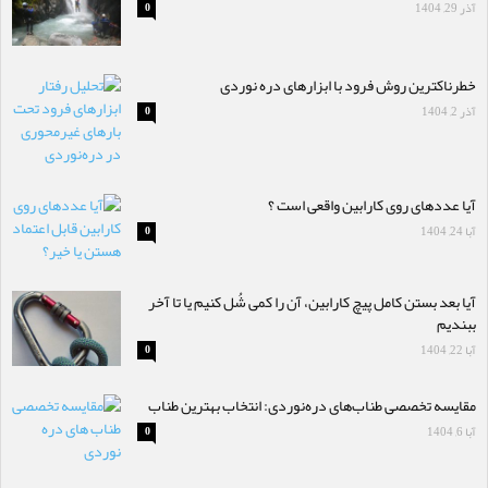
آذر 29, 1404
0
خطرناکترین روش فرود با ابزارهای دره نوردی
آذر 2, 1404
0
آیا عددهای روی کارابین واقعی است ؟
آبا 24, 1404
0
آیا بعد بستن کامل پیچ کارابین، آن را کمی شُل کنیم یا تا آخر
ببندیم
آبا 22, 1404
0
مقایسه تخصصی طناب‌های دره‌نوردی: انتخاب بهترین طناب
آبا 6, 1404
0