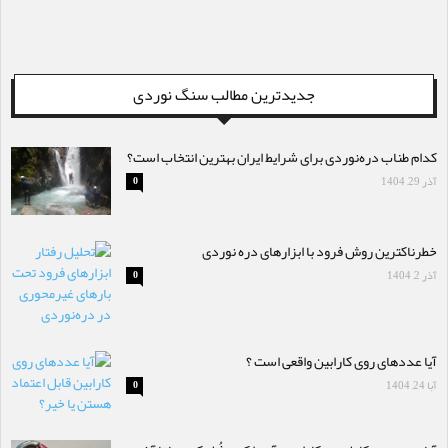
جدیدترین مطالب سنگ نوردی
کدام طناب دره‌نوردی برای شرایط ایران بهترین انتخاب است؟
آذر 29, 1404
0
خطرناکترین روش فرود با ابزارهای دره نوردی
آذر 2, 1404
0
آیا عددهای روی کارابین واقعی است ؟
آبا 24, 1404
0