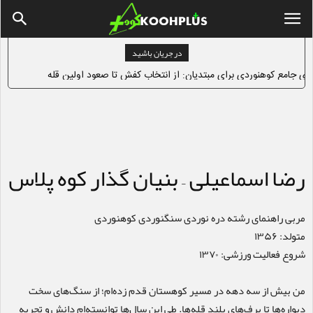
در جریان باشید
مای جامع کوهنوردی برای مبتدیان: از انتخاب کفش تا صعود اولین قله
رضا اسماعیلی – بنیان گذار کوه پلاس
مربی راهنمای رشته دره نوردی سنگنوردی کوهنوردی
متولد: ۱۳۵۶
شروع فعالیت ورزشی: ۱۳۷۰
من بیش از سه دهه در مسیر کوهستان قدم زده‌ام؛ از سنگ‌های سخت
دیواره‌ها تا برف‌های بلند قله‌ها. طی این سال‌ها توانسته‌ام دانش و تجربه