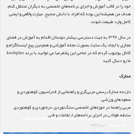
خود را در قالب آموزش و اجرای برنامه‌های تخصصی به دیگران منتقل کنم.
هدف من همیشه این بوده که افراد با دانش صحیح، مهارت واقعی و ایمنی
کامل وارد طبیعت شوند.
در سال ۱۳۹۶ به جهت دسترسی بیشتر دوستان اقدام به آموزش در فضای
مجازی با ایجاد یک سایت بصورت مجله آموزشی و همچنین پیج اینستاگرام و
کانال یوتیوب کردم که در تمامی این پلتفرمها می توانید با برند koohplus
ما رو دنبال کنید
مدارک
دارنده مدارک رسمی مربی‌گری و راهنمایی از فدراسیون کوهنوردی و
صعودهای ورزشی
مربی راهنما در حوزه‌های تخصصی سنگ‌نوردی، دره‌نوردی و کوهنوردی
سابقه طولانی در اجرای برنامه‌های ارتفاعات و فنی
چرا هدلامپ باید نور قرمز داشته باشد؟ نکته مهم علمی
رضا اسماعیلی
ارد 9, 1405
-