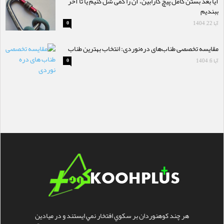
آیا بعد بستن کامل پیچ کارابین، آن را کمی شُل کنیم یا تا آخر
ببندیم
آبا 22, 1404
0
مقایسه تخصصی طناب‌های دره‌نوردی: انتخاب بهترین طناب
آبا 6, 1404
0
هر چند کوهنوردان بر سکوي افتخار نمي ايستند و در ميادين