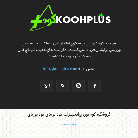
هر چند کوهنوردان بر سکوي افتخار نمي ايستند و در ميادين
ورزشي برايشان فرياد نمي کشند، اما رشته هاي محبت قلبهاي آنان
را به يکديگر پيوند داده است...
تماس با ما:
info@koohplus.com
|
|
فروشگاه کوه نوردی
تجهیزات کوه نوردی
کوه نوردی
سایت ساز