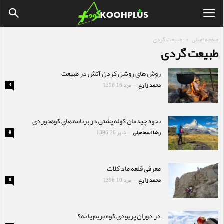
صفحه اصلی
طبیعت گردی
طبیعت گردی
روش های روشن کردن آتش در طبیعت
محمد زارع
مرد 16, 1396
3
-
نحوه چیدمان کوله پشتی در برنامه های کوهنوردی
رضا اسماعیلی
شهر 26, 1396
0
-
معرفی قلعه ماد کلات
محمد زارع
مرد 10, 1396
0
-
در دوران پریودی کوه بریم یا نه؟