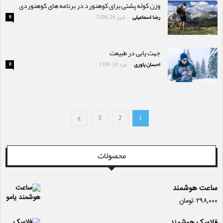
وزن کوله پشتی برای کوهنورد در برنامه های کوهنوردی
رضا اسماعیلی
شهر 26, 1396
0
-
جهت یابی در طبیعت
احسان یاوری
مرد 10, 1396
0
-
3
2
1
محصولات
ساعت هوشمند
۲۹۸,۰۰۰
تومان
فلاسک هوشمند