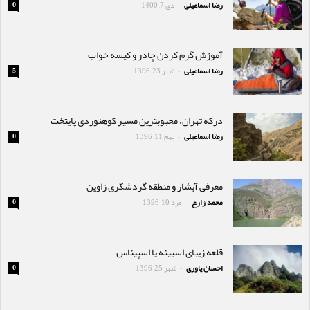
رضا اسماعیلی
دی 7, 1400
0
-
آموزش گرم کردن چادر و کیسه خواب
رضا اسماعیلی
شهر 23, 1396
5
-
درکه تهران، محبوبترین مسیر کوهنوردی پایتخت
رضا اسماعیلی
بهم 11, 1396
0
-
معرفی آبشار و منطقه گردشگری زاوین
محمد زارع
مرد 10, 1396
0
-
قلعه زیبای اسبینه یا اسپیناس
احسان یاوری
شهر 25, 1396
0
-