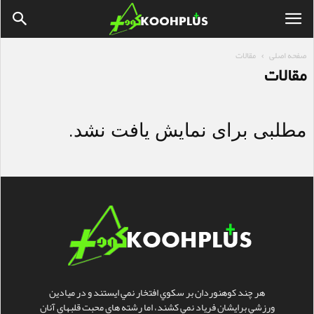
صفحه اصلی
مقالات
مقالات
مطلبی برای نمایش یافت نشد.
هر چند کوهنوردان بر سکوي افتخار نمي ايستند و در ميادين
ورزشي برايشان فرياد نمي کشند، اما رشته هاي محبت قلبهاي آنان