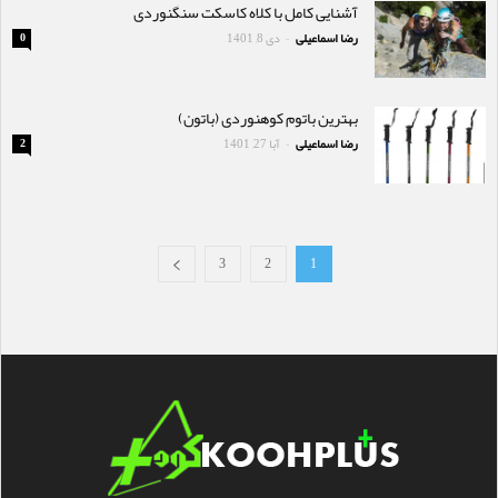
آشنایی کامل با کلاه کاسکت سنگنوردی
رضا اسماعیلی
دی 8, 1401
0
-
بهترین باتوم کوهنوردی (باتون)
رضا اسماعیلی
آبا 27, 1401
2
-
3
2
1