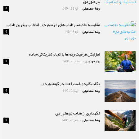
دره‌نوردی
رضا اسماعیلی
آبا 11, 1404
0
-
مقایسه تخصصی طناب‌های دره‌نوردی: انتخاب بهترین طناب
رضا اسماعیلی
آبا 6, 1404
0
-
افزایش ظرفیت ریه ها با انجام تمریناتی ساده
بهاره رنجبر
اسف 20, 1401
0
-
نکات کلیدی استراحت در کوهنوردی
رضا اسماعیلی
بهم 3, 1401
0
-
نگهداری از طناب کوهنوردی
رضا اسماعیلی
دی 23, 1401
0
-