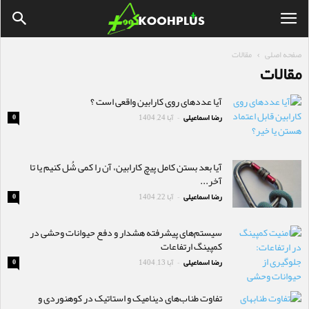
صفحه اصلی
مقالات
مقالات
آیا عددهای روی کارابین واقعی است ؟
رضا اسماعیلی
آبا 24, 1404
0
-
آیا بعد بستن کامل پیچ کارابین، آن را کمی شُل کنیم یا تا
آخر...
رضا اسماعیلی
آبا 22, 1404
0
-
سیستم‌های پیشرفته هشدار و دفع حیوانات وحشی در
کمپینگ ارتفاعات
رضا اسماعیلی
آبا 13, 1404
0
-
تفاوت طناب‌های دینامیک و استاتیک در کوهنوردی و