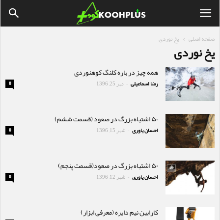
صفحه اصلی
یخ نوردی
یخ نوردی
همه چیز در باره کلنگ کوهنوردی
رضا اسماعیلی
مهر 25, 1396
0
-
۵۰ اشتباه بزرگ در صعود (قسمت ششم)
احسان یاوری
شهر 15, 1396
0
-
۵۰ اشتباه بزرگ در صعود(قسمت پنجم)
احسان یاوری
شهر 12, 1396
0
-
کارابین نیم دایره (معرفی ابزار)