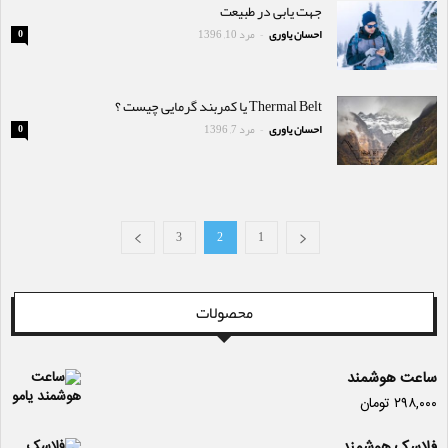
جهت یابی در طبیعت
احسان یاوری
مرد 10, 1396
0
-
Thermal Belt یا کمربند گرمایی چیست ؟
احسان یاوری
مرد 7, 1396
0
-
3
2
1
محصولات
ساعت هوشمند
۲۹۸,۰۰۰
تومان
فلاسک هوشمند