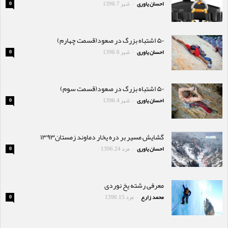
احسان یاوری
شهر 7, 1396
0
-
۵۰ اشتباه بزرگ در صعود(قسمت چهارم)
احسان یاوری
شهر 6, 1396
0
-
۵۰ اشتباه بزرگ در صعود(قسمت سوم)
احسان یاوری
شهر 4, 1396
0
-
گشایش مسیر بر دره یخار دماوند زمستان۱۳۹۳
احسان یاوری
مرد 24, 1396
0
-
معرفی رشته یخ نوردی
محمد زارع
مرد 15, 1396
0
-