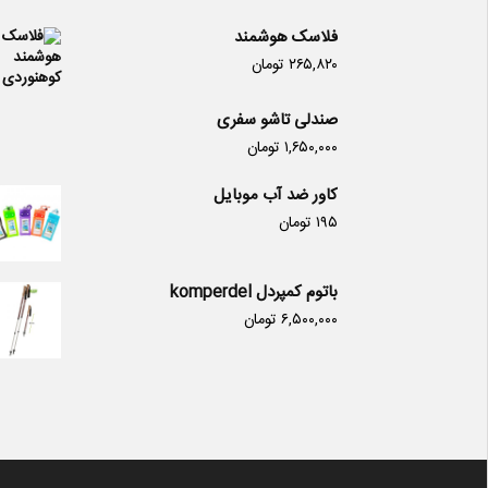
فلاسک هوشمند
۲۶۵,۸۲۰
تومان
صندلی تاشو سفری
۱,۶۵۰,۰۰۰
تومان
کاور ضد آب موبایل
۱۹۵
تومان
باتوم کمپردل komperdel
۶,۵۰۰,۰۰۰
تومان