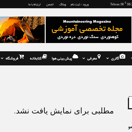
33.
C
Tehran, IR
ورود / ثبت نام
وبلاگ
انجمن
ارتباط با ما
گالری
معرفی
پیش بینی هوا
کتابخانه
فروشگاه
مطلبی برای نمایش یافت نشد.