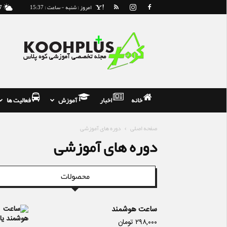
امروز : شنبه - ساعت : 15:37
7
مجله
و
فروشگاه
تخصصی
کوه
نوردی
خانه
اخبار
آموزش
فعالیت ها
صفحه اصلی
دوره های آموزشی
دوره های آموزشی
محصولات
ساعت هوشمند
۲۹۸,۰۰۰
تومان