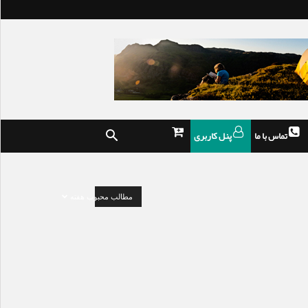
تماس با ما
پنل کاربری
مطالب محبوب هفته