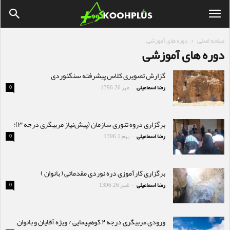
صفحه اصلی
دوره های آموزشی
دوره های آموزشی
گزارش تصویری کلاس پیشرفته سنگنوردی
رضا اسماعیلی
مهر 26, 1396
0
-
برگزاری دروه تئوری سازمان (پیش‌نیاز مربیگری درجه ۳)؛
رضا اسماعیلی
بهم 1, 1396
0
-
برگزاری کارآموزی دره نوردی مقدماتی ( بانوان )
رضا اسماعیلی
شهر 26, 1396
0
-
ورودی مربیگری درجه ۲ کوهپیمایی / ویژه آقایان و بانوان