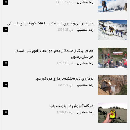
رضا اسماعیلی
اسف 15, 1396
0
-
دوره طراحی و داوری درجه ۳ مسابقات کوهنوردی با اسکی
رضا اسماعیلی
دی 25, 1396
0
-
معرفی برگزارکنندگان مجاز دوره‌های آموزشی، استان
خراسان رضوی
رضا اسماعیلی
فرو 15, 1397
0
-
برگزاری دوره نقشه برداری دره نوردی
رضا اسماعیلی
دی 20, 1396
0
-
کارگاه آموزش کار با زنده یاب
رضا اسماعیلی
بهم 17, 1396
0
-