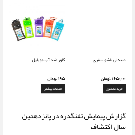
صندلی تاشو سفری
کاور ضد آب موبایل
۱,۶۵۰,۰۰۰
تومان
۱۹۵
تومان
خرید محصول
اطلاعات بیشتر
گزارش پیمایش تفنگدره در پانزدهمین
سال اکتشاف