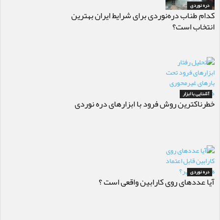
دره نوردی
کدام طناب دره‌نوردی برای شرایط ایران بهترین
انتخاب است؟
آشنایی با ابزار
خطرناکترین روش فرود با ابزارهای دره نوردی
دره نوردی
آیا عددهای روی کارابین واقعی است ؟