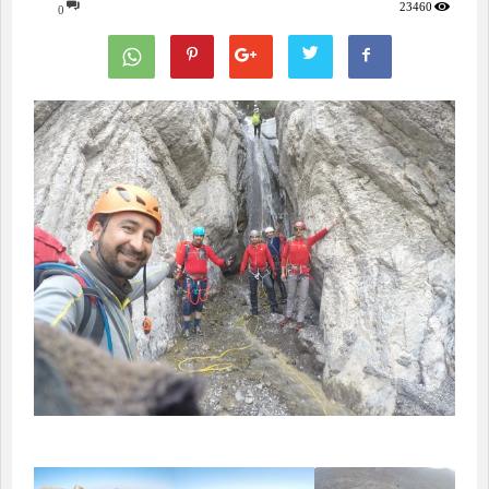
23460
0