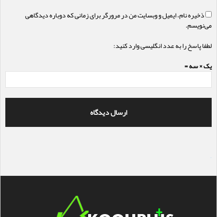
ذخیره نام، ایمیل و وبسایت من در مرورگر برای زمانی که دوباره دیدگاهی
می‌نویسم.
لطفا پاسخ را به عدد انگلیسی وارد کنید:
یک × سه =
سایت ساز