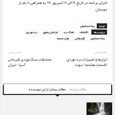
اجرای برنامه در تاریخ ۱۶ الی ۱۸ شهریور ۹۶ به همراهی ۸ نفر از
دوستان
توسط
رضا اسماعیلی
برچسب‌ها
اکتشاف
تفنگ دره
خراسان رضوی
دره نوردی
رضا اسماعیلی
کوه پلاس
هزار مسجد
مطلب قبلی
مطلب بعدی
ابزارها و تجهیزات دره نوردی
مسابقات سنگ‌نوردی قهرمانی
(قسمت هشتم ) سوت
آسیا -تهران
مطالب مرتبط
مطالب بیشتر از این نویسنده