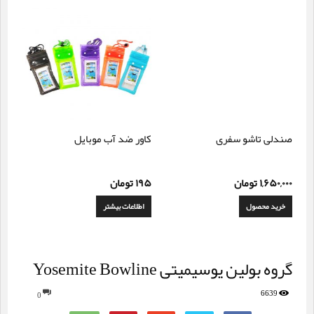
صندلی تاشو سفری
کاور ضد آب موبایل
۱,۶۵۰,۰۰۰
تومان
۱۹۵
تومان
خرید محصول
اطلاعات بیشتر
گروه بولین یوسیمیتی Yosemite Bowline
6639
0