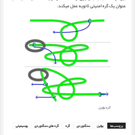
عنوان یک گره امنیتی ثانویه عمل میکند.
گره بولین
برچسب‌ها
بولین
سنگنوردی
گره
گره های سنگنوردی
یوسیمیتی