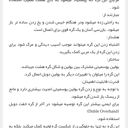
شود .
عبارتند از:
به راحتی زده میشود ودر هنگام خیس شدن و یخ زدن ساده تر باز
میشود، بازرسی آسان و یک گره قوی برای اتصال است.
هشدار:
اشتباه زدن این گره میتواند موجب آسیب دیدگی و مرگ شود برای
زدن این گره از یک مربی کمک بگیرید.
ساختار:
بولین یوسمیتی مشترک بین بولین و شکل گره هشت میباشد.
این گره را میتوان با تغییرات دیگر به بولین دوبل اعمال کرد.
قدرت/قابلیت اطمینان:
با توجه به نوع و زدن گره بولین یوسمیتی امنیت بیشتری دارد و مانع
از ریسک باز شدن گره میشود.
برای ایمنی بیشتر این گره توصیه میشود در آخر از گره خفت دوبل
(Duble Overhand)
استفاده شود.
این گره نه تنها به جلوگیری از شکست گره اولیه کمک میکند بلکه به