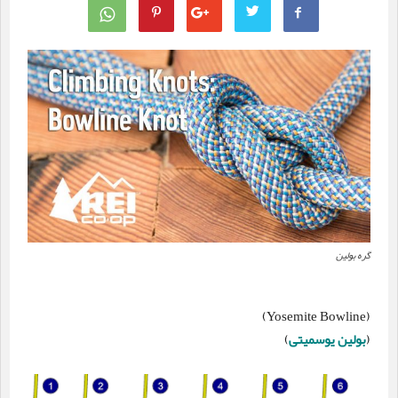
گره بولین
(Yosemite Bowline)
(
بولین یوسمیتی
)