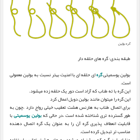
گره بولین
طبقه بندی: گره های حلقه دار
بولین یوسمیتی
گره
ای حلقه ای با امنیت بهتر نسبت به بولین معمولی
است.
این گره با ته طناب که آزاد است دور یک حلقه زده میشود.
این گره را میتوان مانند بولین دوبل اعمال کرد
برای اتصال طناب به هارنس هشت تعقیب خیلی رواج دارد ،چون به
طور گسترده تری شناخته شده است ،در حالی که
بولین
یوسمیتی
با
قابلیت انعطاف پذیری گره آن را به عنوان یک گره اتصال دهنده
مناسب تر تبدیل کرده است.
مزایای این گره که پیشنهاد میشود به جای هشت تعقیب استفاده