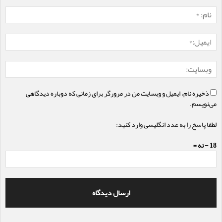
ذخیره نام، ایمیل و وبسایت من در مرورگر برای زمانی که دوباره دیدگاهی
می‌نویسم.
لطفا پاسخ را به عدد انگلیسی وارد کنید:
18 − نه =