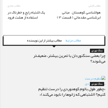
مطلب قبلی
مطلب بعدی
هواشناسی کوهستان – مبانی
یک اشتباه رایج و خطرناک در
ابرشناسی مقدماتی ( قسمت ۳ )
استفاده از هشت فرود
مطالب مرتبط
مطالب بیشتر از این نویسنده
سنگ نوردی
چرا بعضی سنگنوردان با تمرین بیشتر، ضعیف‌تر
می‌شوند؟
سنگ نوردی
«چطور طول باتوم کوهنوردی را درست تنظیم
کنیم؟ (اشتباهی که زانوها را نابود می‌کند)»