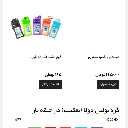
صندلی تاشو سفری
کاور ضد آب موبایل
۱,۶۵۰,۰۰۰
تومان
۱۹۵
تومان
خرید محصول
اطلاعات بیشتر
گره بولین دولا (تعقیب) در حلقه باز
4525
0