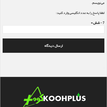
می‌نویسم.
لطفا پاسخ را به عدد انگلیسی وارد کنید:
7 − شش =
سایت ساز