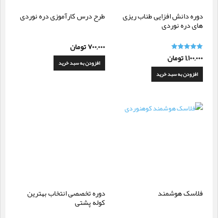
دوره دانش افزایی طناب ریزی
طرح درس کارآموزی دره نوردی
های دره نوردی
۷۰۰,۰۰۰
تومان
۱,۱۰۰,۰۰۰
تومان
امتیاز
افزودن به سبد خرید
5.00
از 5
افزودن به سبد خرید
فلاسک هوشمند
دوره تخصصی انتخاب بهترین
کوله پشتی