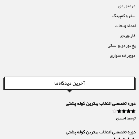
دره نوردی
سفر و کمپینگ
امداد و نجات
غارنوردی
یخ نوردی و اسکی
دوچرخه سواری
آخرین دیدگاه‌ها
دوره تخصصی انتخاب بهترین کوله پشتی
امتیاز
4
از
توسط احسان
5
دوره تخصصی انتخاب بهترین کوله پشتی