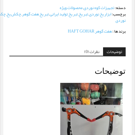
دسته:
تجهیزات کوه نوردی
,
محصولات ویژه
برچسب:
ابزار یخ نوردی
,
تبر یخ
,
تبر یخ تولید ایرانی
,
تبر یخ هفت گوهر
,
چکش یخ
,
چکش
نوردی
برند ها :
هفت گوهر HAFT GOHAR
توضیحات
نظرات (0)
توضیحات