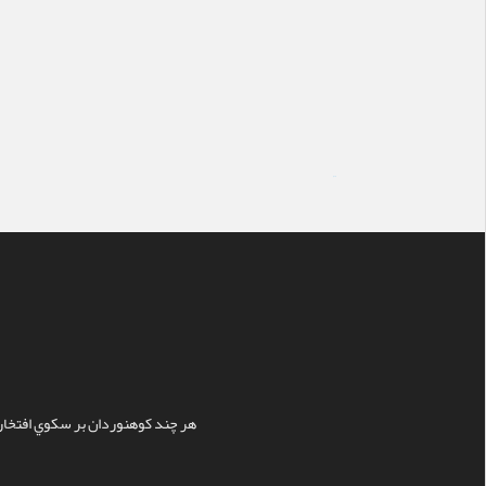
سایت ساز
هر چند کوهنوردان بر سکوي افتخار ن