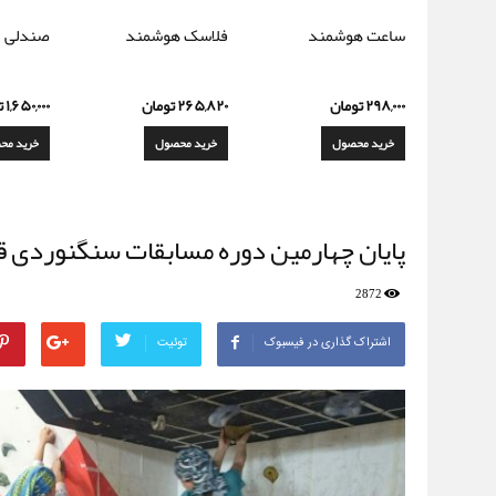
ساعت هوشمند
فلاسک هوشمند
صندلی ت
۲۹۸,۰۰۰
تومان
۲۶۵,۸۲۰
تومان
۱,۶۵۰,۰۰۰
ت
خرید محصول
خرید محصول
خرید مح
پایان چهارمین دوره مسابقات سنگنوردی قه
2872
اشتراک گذاری در فیسبوک
توئیت