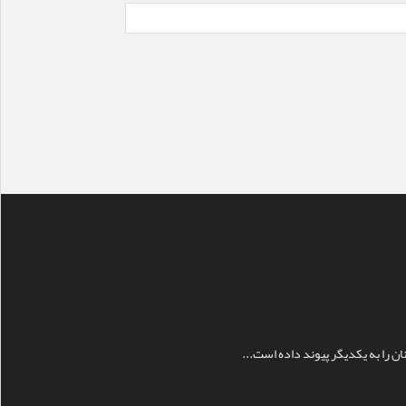
ن را به يکديگر پيوند داده است...