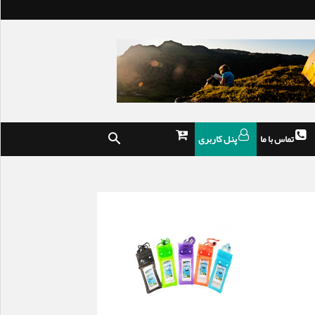
تماس با ما
پنل کاربری