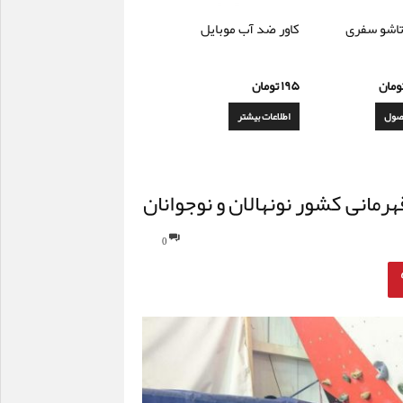
اشو سفری
کاور ضد آب موبایل
ومان
۱۹۵
تومان
صول
اطلاعات بیشتر
رمانی کشور نونهالان و نوجوانان
0