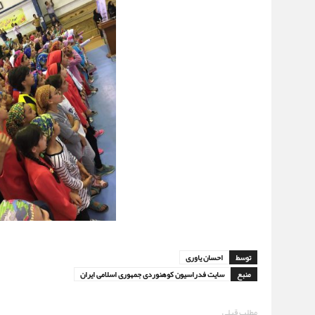
توسط
احسان یاوری
منبع
سایت فدراسیون کوهنوردی جمهوری اسلامی ایران
مطلب قبلی