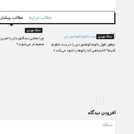
مطالب مرتبط
مطالب بیشتر 
سنگ نوردی
سنگ نوردی
چرا بعضی سنگنوردان با تمرین 
ضعیف‌تر می‌شوند؟
«چطور طول باتوم کوهنوردی را درست تنظیم
کنیم؟ (اشتباهی که زانوها را نابود می‌کند)»
افزودن دیدگاه