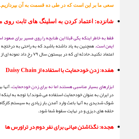
سعی ما بر این است که در طی ده قسمت به آن بپردازیم.
شانزده: اعتماد کردن به اسلینگ های ثابت روی 
فقط به خاطر اینکه یکی قبلا این طنابچه را روی مسیر برای صعود ا
ایمن است.
همچنین به یاد داشته باشید که به راحتی به درختچه ه
اعتماد نکنید.حادثه ای که در بیستون سال ۷۹ رخ داد نمونه ای از این موارد است.
هفده: زدن خودحمایت با استفاده از Daisy Chain
ابزارهای بسیار مناسبی هستند اما نه برای زدن خودحمایت
، آنها 
در ایران به عنوان خودحمایت استفاده می شوند!با توجه به اینکه
شوک شدیدی به آنها باعث وارد آمدن بار زیادی به سیستم کارگاه
حلقه های دیزی و در نهایت سقوط شما شود.
هجده: نگذاشتن میانی برای نفر دوم در تراورس ها