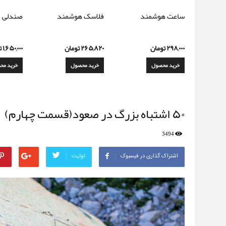
ساعت هوشمند
فلاسک هوشمند
صندلی ت
۲۹۸,۰۰۰
تومان
۲۶۵,۸۲۰
تومان
۱,۶۵۰,۰۰۰
ت
خرید محصول
خرید محصول
خرید مح
۵۰ اشتباه بزرگ در صعود(قسمت چهارم)
3494
اشتراک گذاری در فیسبوک
توئیت