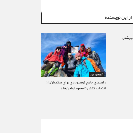
از این نویسنده
بیشتر،
کوهنوردی
راهنمای جامع کوهنوردی برای مبتدیان: از
انتخاب کفش تا صعود اولین قله