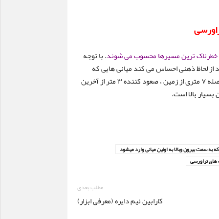
راورسی
جز خطرناک ترین مسیرها محسوب می شوند
. با توجه
د از لحاظ ذهنی احساس می کند میانی هایی که
کارگذاشته کافیست ولی مساله این است که اگر در یک مسیر با فاصله ۷ متری از زمین ، صعود کننده ۳ متر از آخرین
بسیار بالا است.
که به سمت بیرون وبالا به اولین میانی وارد میشود
 های تراورسی
مطلب بعدی
کارابین نیم دایره (معرفی ابزار)