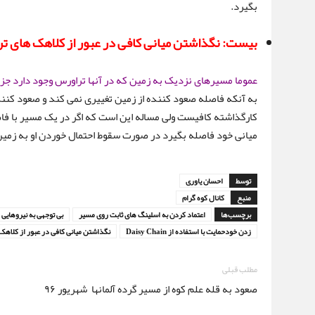
بگیرد.
بیست: نگذاشتن میانی کافی در عبور از کلاهک های ت
عموما مسیرهای نزدیک به زمین که در آنها تراورس وجود دارد 
به آنکه فاصله صعود کننده از زمین تغییری نمی کند و صعود کنن
میانی خود فاصله بگیرد در صورت سقوط احتمال خوردن او به زمین 
توسط
احسان یاوری
منبع
کانال کوه گرام
برچسب‌ها
اعتماد کردن به اسلینگ های ثابت روی مسیر
بی توجهی به نیروهایی 
زدن خودحمایت با استفاده از Daisy Chain
نگذاشتن میانی کافی در عبور از کلاهک
مطلب قبلی
صعود به قله علم کوه از مسیر گرده آلمانها شهریور ۹۶