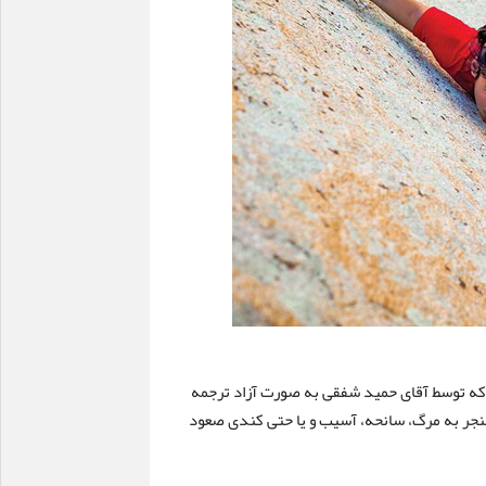
ه توسط آقای حمید شفقی به صورت آزاد ترجمه
نجر به مرگ، سانحه، آسیب و یا حتی کندی صعود