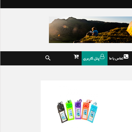
تماس با ما
پنل کاربری