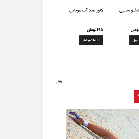
اشو سفری
کاور ضد آب موبایل
ومان
۱۹۵
تومان
صول
اطلاعات بیشتر
0