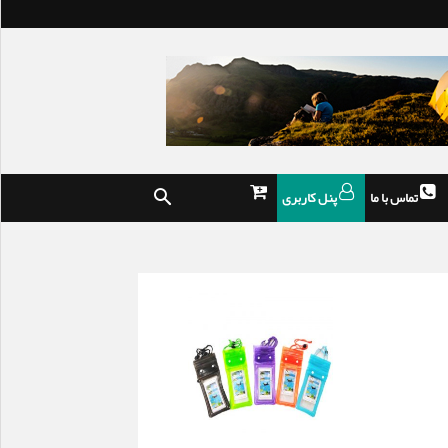
تماس با ما
پنل کاربری