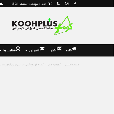
امروز : پنج‌شنبه - ساعت : 18:24
مجله
و
فروشگاه
تخصصی
کوه
نوردی
خانه
اخبار
آموزش
فعالیت ها
صفحه اصلی
کوهنوردی
کدام کوله‌پشتی ایرانی برای کوهپیمایی تا ۴۰ لیتر انتخاب بهتری