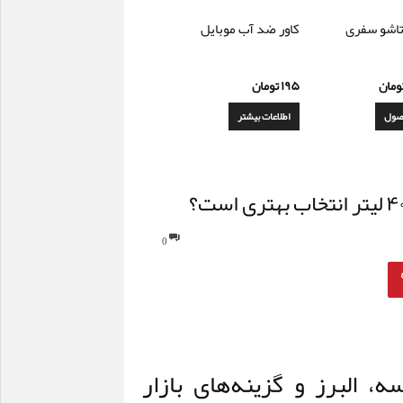
اشو سفری
کاور ضد آب موبایل
ومان
۱۹۵
تومان
صول
اطلاعات بیشتر
0
، البرز و گزینه‌های بازار