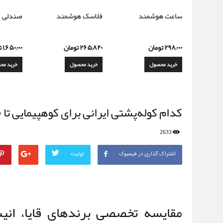
ساعت هوشمند
فلاسک هوشمند
صندلی ت
۲۹۸,۰۰۰
تومان
۲۶۵,۸۲۰
تومان
۱,۶۵۰,۰۰۰
ت
خرید محصول
خرید محصول
خرید مح
کدام کوله‌پشتی ایرانی برای کوهپیمایی تا ۴۰ لیتر انتخاب بهتری است؟
2633
اشتراک گذاری در فیسبوک
توئیت
مقایسه تخصصی برندهای قایا، انیسه