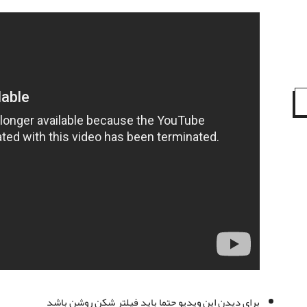
برای دیدن این ویدیو حتما باید فیلتر شکن روشن باشد