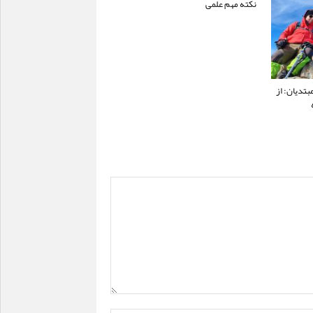
نکته مهم علمی
تدیان: از