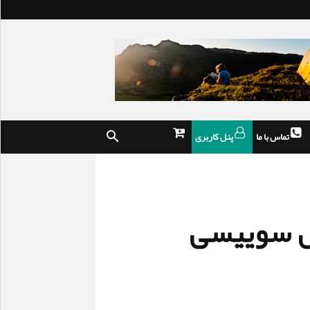
تماس با ما
پنل کاربری
ش سوییسی