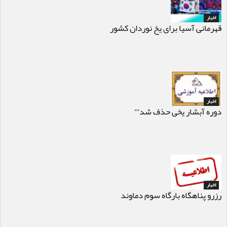
اخبار
قهرمانی آسیا برای یخ نوردان کشور
اخبار
دوره آبشار یخی حذف شد””
اخبار
رزرو پناهگاه بارگاه سوم دماوند