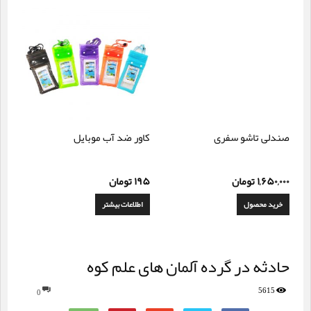
صندلی تاشو سفری
کاور ضد آب موبایل
۱,۶۵۰,۰۰۰
تومان
۱۹۵
تومان
خرید محصول
اطلاعات بیشتر
حادثه در گرده آلمان های علم کوه
5615
0