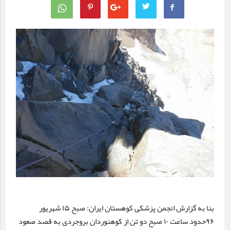
بنا به گزارش انجمن پزشکی کوهستان ایران: صبح ۱۵ شهریور
۹۶حدود ساعت ۱۰ صبح دو تن از کوهنوردان بروجردی به قصد صعود