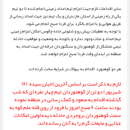
سایر اقدامات لازم جهت اعزام تیم امداد زمینی انجام شده تا دو تیم
یکی از راه زمینی از استان مازندران و یک تیم نیز جهت امداد رسانی از
طریق هوایی و با اعزام بالگرد برای فردا صبح انجام می شود.
با توجه به تعطیلات پیش رو و شلوغی جاده چالوس امکان اعزام زمینی
تیم امداد و نجات وجود ندارد و باتوجه به وضعیت و موقعیت حادثه
تیمی متشکل از کوهنوردان و سنگنوردان حرفه ای جهت امداد به
منطقه در ابتدای وقت فردا صبح اعزام خواهد شد.
هر دو کوهنورد اقدام به بیواک در شرایط سخت کرده اند.
لازم به ذکر است بر اساس آخرین اخباررسیده (۱۶
شهریور) دو تن از کوهنوردان تیم چهار نفره ای که شب
گذشته اقدام به صعود و کمک رسانی در منطقه نموده
بودند ساعت ۶ صبح امروز با فرود از روی قله علم کوه به
سمت کوهنوردان بروجردی حادثه دیده اولین امکانات
غذایی و مایعات گرم را به آنان رسانده اند.