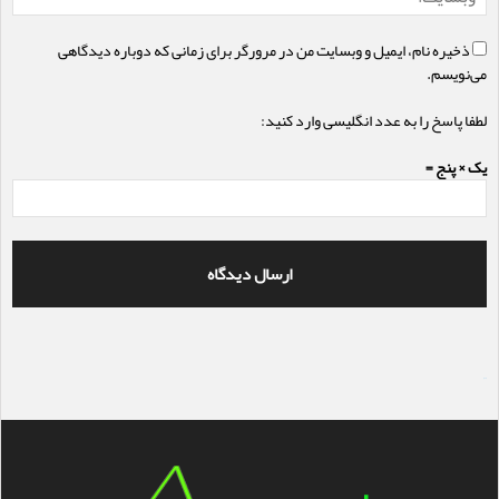
ذخیره نام، ایمیل و وبسایت من در مرورگر برای زمانی که دوباره دیدگاهی
می‌نویسم.
لطفا پاسخ را به عدد انگلیسی وارد کنید:
یک × پنج =
سایت ساز