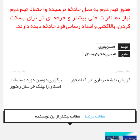
هنوز تیم دوم به محل حادثه نرسیده و احتمالا تیم دوم
نیاز به نفرات فنی بیشتر و حرفه ای تر برای بسکت
کردن، بالاکشی و امداد رسانی فرد حادثه دیده دارند.
توسط
احسان یاوری
منبع
انجمن پزشکی کوهستان
مطلب قبلی
مطلب بعدی
گزارش نقشه برداری غار کتله خور
برگزاری دومین دوره مسابقات
اسکای رانینگ خراسان رضوی
مطالب مرتبط
مطالب بیشتر از این نویسنده