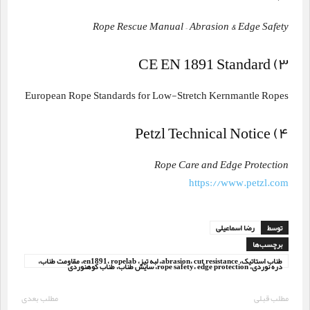
Rope Rescue Manual – Abrasion & Edge Safety
۳) CE EN 1891 Standard
European Rope Standards for Low-Stretch Kernmantle Ropes
۴) Petzl Technical Notice
Rope Care and Edge Protection
https://www.petzl.com
توسط
رضا اسماعیلی
برچسب‌ها
طناب استاتیک، abrasion، cut resistance، لبه تیز، en1891، ropelab، مقاومت طناب،
دره نوردی، rope safety، edge protection، سایش طناب، طناب کوهنوردی
مطلب قبلی
مطلب بعدی