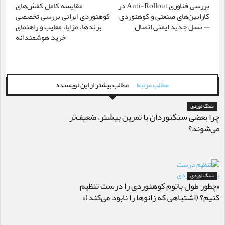
بررسی فناوری Anti-Rollout در
مقایسه کامل کفش‌های
کارابین‌های صنعتی و کوهنوردی
کوهنوردی ایرانی بررسی تخصصی
— نسل جدید ایمنی اتصال
برندها، مزایا، معایب و راهنمای
خرید هوشمندانه
مطالب مرتبط
مطالب بیشتر از این نویسنده
سنگ نوردی
چرا بعضی سنگنوردان با تمرین بیشتر، ضعیف‌تر
می‌شوند؟
سنگ نوردی
«چطور طول باتوم کوهنوردی را درست تنظیم
کنیم؟ (اشتباهی که زانوها را نابود می‌کند)»