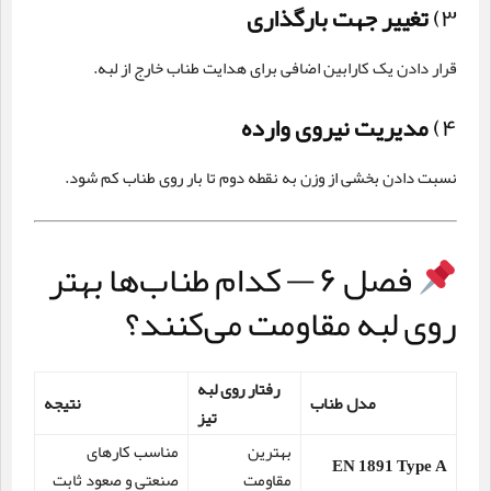
۳)
تغییر جهت بارگذاری
قرار دادن یک کارابین اضافی برای هدایت طناب خارج از لبه.
۴)
مدیریت نیروی وارده
نسبت دادن بخشی از وزن به نقطه دوم تا بار روی طناب کم شود.
فصل ۶ — کدام طناب‌ها بهتر
روی لبه مقاومت می‌کنند؟
رفتار روی لبه
مدل طناب
نتیجه
تیز
بهترین
مناسب کارهای
EN 1891 Type A
مقاومت
صنعتی و صعود ثابت