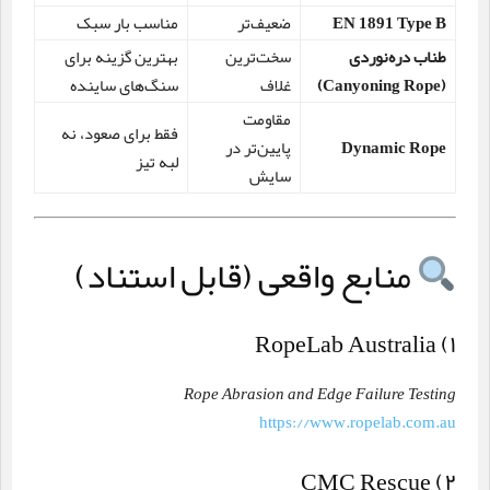
EN 1891 Type B
ضعیف‌تر
مناسب بار سبک
طناب دره‌نوردی
سخت‌ترین
بهترین گزینه برای
(Canyoning Rope)
غلاف
سنگ‌های ساینده
مقاومت
فقط برای صعود، نه
Dynamic Rope
پایین‌تر در
لبه تیز
سایش
منابع واقعی (قابل استناد)
۱) RopeLab Australia
Rope Abrasion and Edge Failure Testing
https://www.ropelab.com.au
۲) CMC Rescue