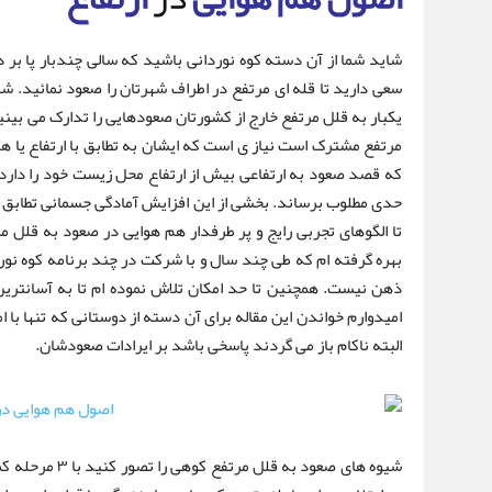
شاید شما از آن دسته کوه نوردانی باشید که سالی چندبار پا بر د
سعی دارید تا قله ای مرتفع در اطراف شهرتان را صعود نمائید. 
یکبار به قلل مرتفع خارج از کشورتان صعودهایی را تدارک می بینی
مرتفع مشترک است نیاز ی است که ایشان به تطابق با ارتفاع یا ه
که قصد صعود به ارتفاعی بیش از ارتفاع محل زیست خود را دارد نی
حدی مطلوب برساند. بخشی از این افزایش آمادگی جسمانی تطابق با 
تا الگوهای تجربی رایج و پر طرفدار هم هوایی در صعود به قلل مرت
بهره گرفته ام که طی چند سال و با شرکت در چند برنامه کوه نورد
ذهن نیست. همچنین تا حد امکان تلاش نموده ام تا به آسانترین
امیدوارم خواندن این مقاله برای آن دسته از دوستانی که تنها با ا
البته ناکام باز می گردند پاسخی باشد بر ایرادات صعودشان.
شیوه های صعود به 