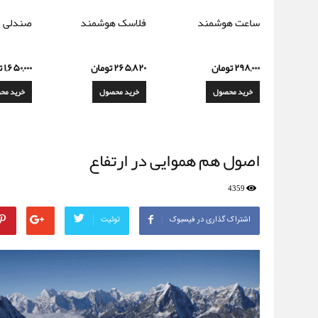
ساعت هوشمند
فلاسک هوشمند
صندلی ت
۲۹۸,۰۰۰
تومان
۲۶۵,۸۲۰
تومان
۱,۶۵۰,۰۰۰
ت
خرید محصول
خرید محصول
خرید مح
اصول هم هموایی در ارتفاع
4359
اشتراک گذاری در فیسبوک
توئیت