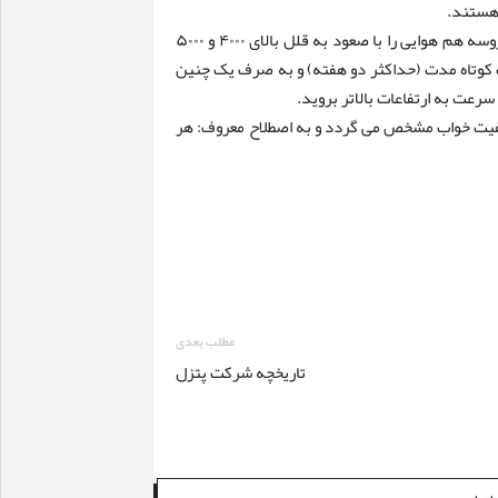
 هستند.
– پیش از رسیدن به کمپ اصلی و حتی در کشور خود می توانید پروسه هم هوایی را با صعود به قلل بالای ۴۰۰۰ و ۵۰۰۰
ت کوتاه مدت (حداکثر دو هفته) و به صرف یک چنین
رعت به ارتفاعات بالاتر بروید.
د کیفیت خواب مشخص می گردد و به اصطلاح معروف: هر
مطلب بعدی
تاریخچه شرکت پتزل