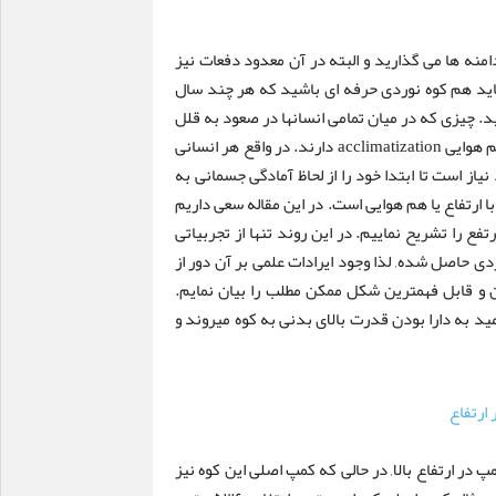
امنه ها می گذارید و البته در آن معدود دفعات نیز
شاید هم کوه نوردی حرفه ای باشید که هر چند سال
د. چیزی که در میان تمامی انسانها در صعود به قلل
م هوایی
acclimatization
دارند. در واقع هر انسانی
از است تا ابتدا خود را از لحاظ آمادگی جسمانی به
ارتفاع یا هم هوایی است. در این مقاله سعی داریم
فع را تشریح نماییم. در این روند تنها از تجربیاتی
ی حاصل شده, لذا وجود ایرادات علمی بر آن دور از
 و قابل فهمترین شکل ممکن مطلب را بیان نمایم.
مید به دارا بودن قدرت بالای بدنی به کوه میروند و
قلل مرتفع کوهی را تصور کنید با ۳ مرحله کمپ در ارتفاع بالا, در حالی که کمپ اصلی این کوه نیز