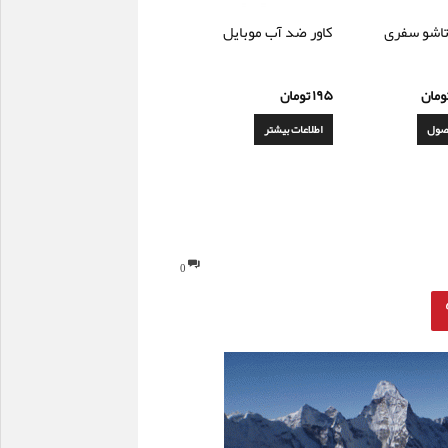
اشو سفری
کاور ضد آب موبایل
ومان
۱۹۵
تومان
صول
اطلاعات بیشتر
0