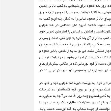
ا روز بعد صعود برای شبمانی به کمپ بالاتر. بدین
یی به انتها خواهد رسید. اینک پس از چند روز
پهای بالاتر صعود نهایی را به شکل پله ای و کمپ به
تلف عموما شاهد شیوه های مختلفی در هم هوایی
تفاوت است و ایشان بر اساس پارامترهای تجربی خود
مپ بالاتر از آن یاد کردیم اجرا نمی کنند و پس از
 بعد به کمپ پائینتر باز می گردند. ایشان همچنین
چار مشکل نشد می تواند به ارتفاعی بالاتر صعود و
ها تا دو کمپ بالاتر اجرا می شود و در نهایت فرد می
آن دسته از کوه نوردانی که در مکانی بیش از ارتفاع
 اما برای سایر کوه نوردان, بخصوص کوه نوردان غربی که در
اینولد مسنر در صعود انفرادی خود به اورست دوره هم هوایی خود را تنها در
تبت دوره ای را بر روی کوه کلیمانجارا به تمرینات
 کمپ اصلی و چند روز اقامت در آنجا به تنهایی به
ت کرد. وی در بازگشت و با چند روز استراحت مطلق در کمپ اصلی خود را
ه توانست از جبهه شمالی به قله اورست دست یابد,