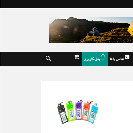
تماس با ما
پنل کاربری