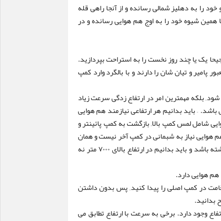
ود را به دهلیز شمالی رسانده و از آنجا راهی قله
ا همین شیوه خود را به اوج هم هوایی رسانده و در
حا یک یا چند روز نخست را به استراحت بپردازید.
 پامیر و تیان شان را دارند و با بالگرد وارد کمپ
ث شود, بلکه مهمترین امر در ارتفاع زدگی سرعت زیاد
ی باشد. – باید بدانیم هر ارتفاعی نیازمند هم هوایی
ی شامل لمس کمپ بالا, بازگشت به کمپ پائینتر و
 هم هوایی نیاز به شبمانی در کمپ آخر نیست و همان
لمس کمپ آخر می تواند بیشترین تاثیر را در هم هوایی نهایی داشته باشد و باید بدانیم در ارتفاع بالای ۷۰۰۰ متر نه
 هم هوایی دارد.
اقامت در کمپ اصلی را پیدا کنید, پس بدون داشتن
 بدانید.
رتفاع وجود دارد. برخی به سرعت با ارتفاع تطابق می