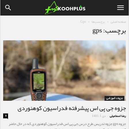
صفحه اصلی
برچسب‌ها
Gps
برچسب: gps
جزوات آموزشی
جزوه جی پی اس پیشرفته فدراسیون کوهنوردی
رضا اسماعیلی
دی 1, 1401
0
-
جزوه gps جزوه تدریس طرح درس جی پی اس فدراسیون کوهنوردی که در حال حاضر