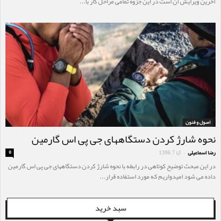
آخرین ویرایش آن است در این جزوه تمامی مراحل کار با...
اصول و فنون
نحوه شارژ کردن دستگاههای جی پی اس گارمین
رضا اسماعیلی
آبا 7, 1396
0
-
در این مبحث توضیح کوتاهی در رابطه با نحوه شارژ کردن دستگاههای جی پی اس گارمین
داده می شود امیدواریم که مورد استفاده قرار...
سبد خرید