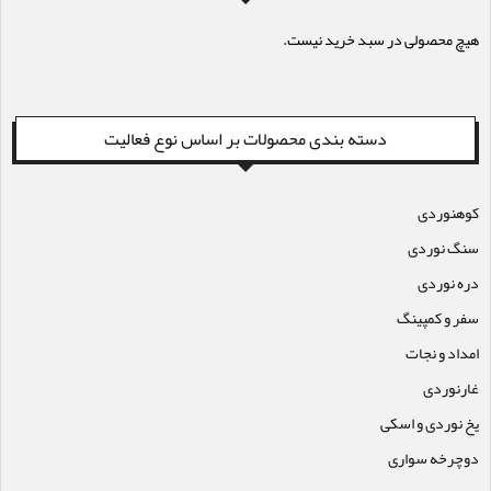
هیچ محصولی در سبد خرید نیست.
دسته بندی محصولات بر اساس نوع فعالیت
کوهنوردی
سنگ نوردی
دره نوردی
سفر و کمپینگ
امداد و نجات
غارنوردی
یخ نوردی و اسکی
دوچرخه سواری