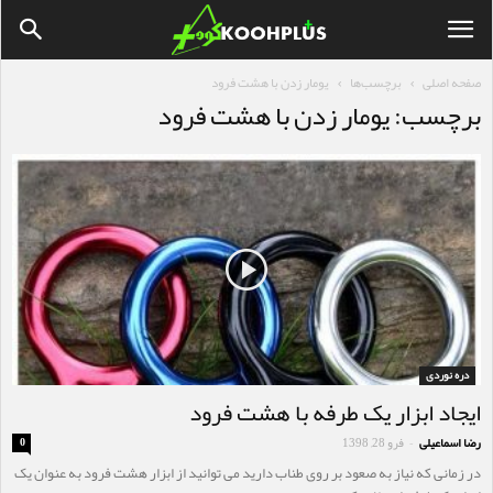
صفحه اصلی
برچسب‌ها
یومار زدن با هشت فرود
برچسب: یومار زدن با هشت فرود
دره نوردی
ایجاد ابزار یک طرفه با هشت فرود
رضا اسماعیلی
فرو 28, 1398
0
-
در زمانی که نیاز به صعود بر روی طناب دارید می توانید از ابزار هشت فرود به عنوان یک