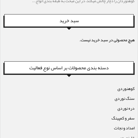
کوهنوردان را دچار چالش میکند، در این مبحث به طبقه بندی انواع...
سبد خرید
هیچ محصولی در سبد خرید نیست.
دسته بندی محصولات بر اساس نوع فعالیت
کوهنوردی
سنگ نوردی
دره نوردی
سفر و کمپینگ
امداد و نجات
غارنوردی