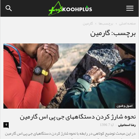
صفحه اصلی
برچسب‌ها
گارمین
برچسب: گارمین
اصول و فنون
نحوه شارژ کردن دستگاههای جی پی اس گارمین
رضا اسماعیلی
آبا 7, 1396
0
-
در این مبحث توضیح کوتاهی در رابطه با نحوه شارژ کردن دستگاههای جی پی اس گارمین