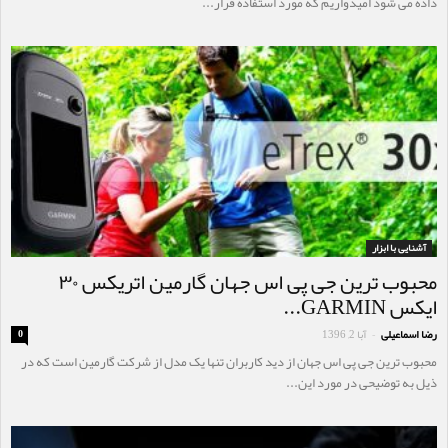
داده می شود امیدواریم که مورد استفاده قرار...
آشنایی با ابزار
محبوب ترین جی پی اس جهان گارمین اتریکس ۳۰
ایکس GARMIN...
رضا اسماعیلی
آبا 2, 1396
0
-
محبوب ترین جی پی اس جهان از دید کاربران تنها یک مدل از شرکت گارمین است که در
ذیل به توضیحی در مورد این...