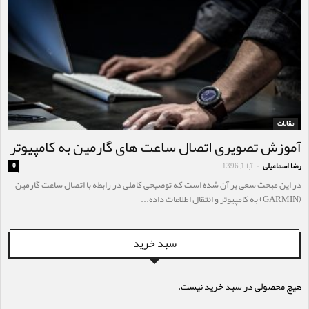
مقالات
آموزش تصویری اتصال ساعت های گارمین به کامپیوتر
رضا اسماعیلی
آبا 1, 1396
0
-
در این مبحث سعی بر آن شده است که توضیحی کاملی در رابطه با اتصال ساعت گارمین
(GARMIN) به کامپیوتر و انتقال اطلاعات داده...
سبد خرید
هیچ محصولی در سبد خرید نیست.