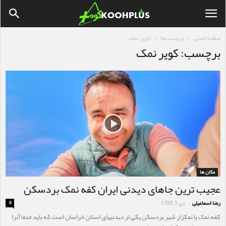
صفحه اصلی
برچسب‌ها
کویر نمک
برچسب: کویر نمک
مکان ها
عجیب ترین جاهای دیدنی ایران کفه نمک بردسکن
رضا اسماعیلی
دی 5, 1398
0
-
کفه نمک یا نمکزار شهر بردسکن یکی از دیدنیهای استان خراسان است که باید حتما آنرا