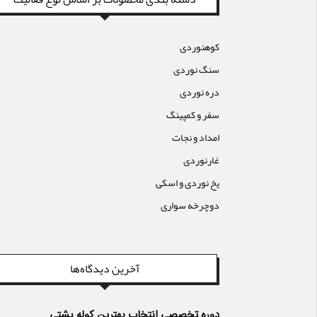
کوهنوردی
سنگ نوردی
دره نوردی
سفر و کمپینگ
امداد و نجات
غارنوردی
یخ نوردی و اسکی
دوچرخه سواری
آخرین دیدگاه‌ها
دوره تخصصی انتخاب بهترین کوله پشتی