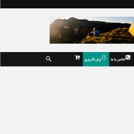
تماس با ما
پنل کاربری