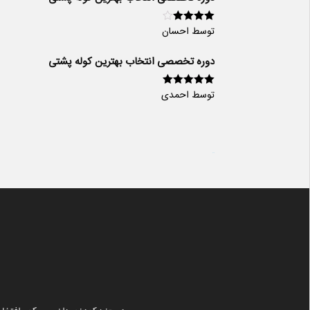
توسط احسان
امتیاز
4
از
5
دوره تخصصی انتخاب بهترین کوله پشتی
توسط احمدی
امتیاز
5
از 5
سایت ساز