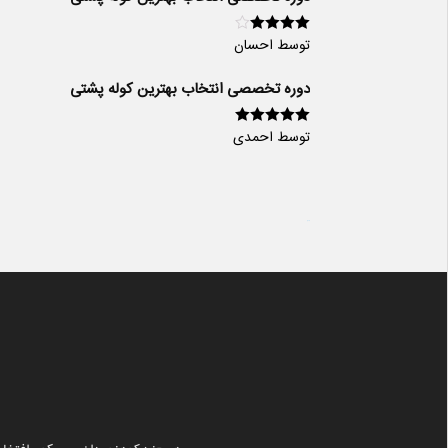
توسط احسان
امتیاز
4
از
5
دوره تخصصی انتخاب بهترین کوله پشتی
توسط احمدی
امتیاز
5
از 5
سایت ساز