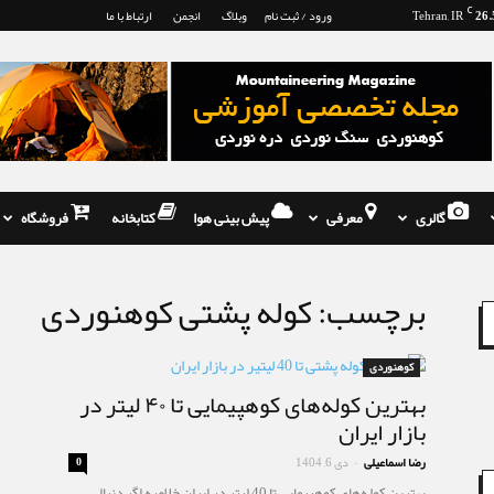
26.
C
Tehran, IR
ورود / ثبت نام
وبلاگ
انجمن
ارتباط با ما
گالری
معرفی
پیش بینی هوا
کتابخانه
فروشگاه
برچسب: کوله پشتی کوهنوردی
کوهنوردی
بهترین کوله‌های کوهپیمایی تا ۴۰ لیتر در
بازار ایران
رضا اسماعیلی
دی 6, 1404
0
-
بهترین کوله‌های کوهپیمایی تا 40 لیتر در ایران خلاصه اگر دنبال