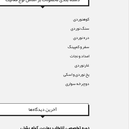
کوهنوردی
سنگ نوردی
دره نوردی
سفر و کمپینگ
امداد و نجات
غارنوردی
یخ نوردی و اسکی
دوچرخه سواری
آخرین دیدگاه‌ها
دوره تخصصی انتخاب بهترین کوله پشتی