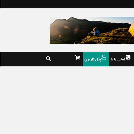
تماس با ما
پنل کاربری