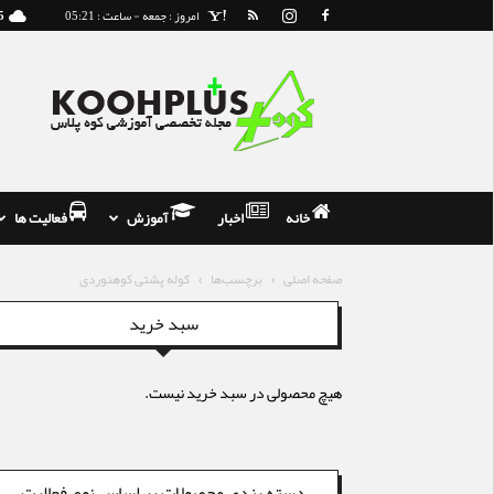
امروز : جمعه - ساعت : 05:21
5
مجله
و
فروشگاه
تخصصی
کوه
نوردی
خانه
اخبار
آموزش
فعالیت ها
صفحه اصلی
برچسب‌ها
کوله پشتی کوهنوردی
سبد خرید
هیچ محصولی در سبد خرید نیست.
دسته بندی محصولات بر اساس نوع فعالیت