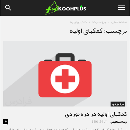
صفحه اصلی
برچسب‌ها
کمکهای اولیه
برچسب: کمکهای اولیه
دره نوردی
کمکهای اولیه در دره نوردی
رضا اسماعیلی
آبا 24, 1401
0
-
بی شک تمام کسانی که در رشته های فنی کوهنوردی فعالیت می کنند به این امر واقف