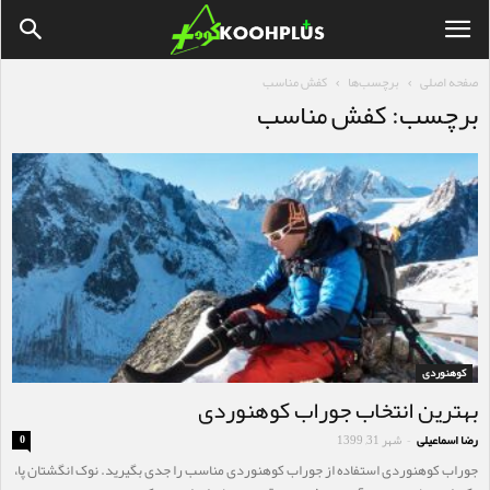
صفحه اصلی
برچسب‌ها
کفش مناسب
برچسب: کفش مناسب
کوهنوردی
بهترین انتخاب جوراب کوهنوردی
رضا اسماعیلی
شهر 31, 1399
0
-
جوراب کوهنوردی استفاده از جوراب کوهنوردی مناسب را جدی بگیرید. نوک انگشتان پا،