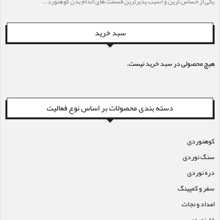
یکی از حساس ترین و آسیب پذیرترین قسمت های اندام بدن کوهنورد...
سبد خرید
هیچ محصولی در سبد خرید نیست.
دسته بندی محصولات بر اساس نوع فعالیت
کوهنوردی
سنگ نوردی
دره نوردی
سفر و کمپینگ
امداد و نجات
غارنوردی