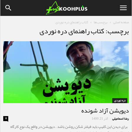
صفحه اصلی
برچسب‌ها
کتاب راهنمای دره نوردی
برچسب: کتاب راهنمای دره نوردی
دره نوردی
دیویشن آزاد شونده
رضا اسماعیلی
آذر 21, 1400
0
-
برای دیدن این کلیپ باید فیلتر شکن روشن باشد . دیویشن در واقع یک نوع کارگاه