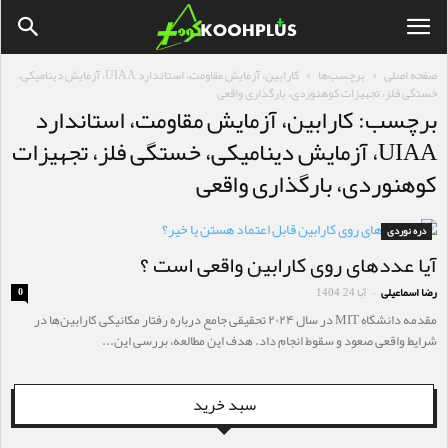
صفحه اصلی
برچسب‌ها
کارابین، آزمایش مقاومت، استاندارد UIAA، آزمایش دینامیکی،
خستگی فلز، تجهیزات کوهنوردی، بارگذاری واقعی
برچسب: کارابین، آزمایش مقاومت، استاندارد
UIAA، آزمایش دینامیکی، خستگی فلز، تجهیزات
کوهنوردی، بارگذاری واقعی
دره نوردی
آیا عددهای روی کارابین واقعی است ؟
رضا اسماعیلی
آبا 24, 1404
0
-
مقدمه دانشگاه MIT در سال ۲۰۲۴ تحقیقی جامع درباره رفتار مکانیکی کارابین‌ها در
شرایط واقعی صعود و سقوط انجام داد. هدف این مطالعه، بررسی این...
سبد خرید