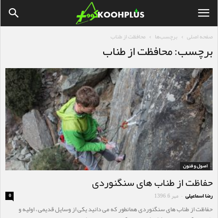
صفحه اصلی
برچسب‌ها
محافظت از طناب
برچسب: محافظت از طناب
اصول و فنون
حفاظت از طناب های سنگنوردی
رضا اسماعیلی
مهر 6, 1396
0
-
حفاظت از طناب های سنگنوردی همانطور که می دانید یكی از وسایل قدیمی ، اولیه و