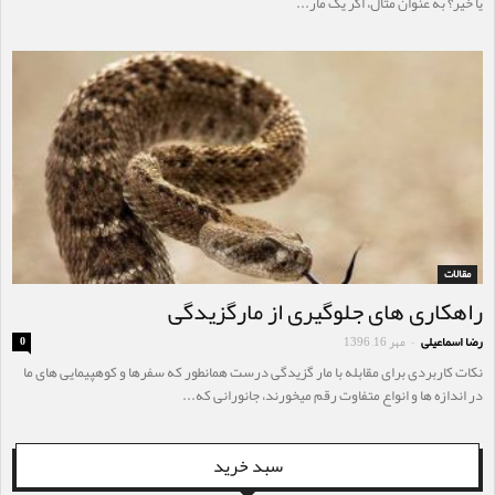
یا خیر؟ به عنوان مثال، اگر یک مار...
مقالات
راهکاری های جلوگیری از مارگزیدگی
رضا اسماعیلی
مهر 16, 1396
0
-
نکات کاربردی برای مقابله با مار گزیدگی درست همانطور که سفرها و کوهپیمایی های ما
در اندازه ها و انواع متفاوت رقم میخورند، جانورانی که...
سبد خرید