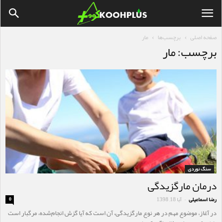
صفحه اصلی
برچسب‌ها
مار
برچسب: مار
سنگ نوردی
درمان مارگزیدگی
رضا اسماعیلی
آبا 18, 1398
0
-
در آغاز، موضوع مهم در هر نوع مارگزیدگی، آن است که آیا گزش انجام‌شده، مرگبار است