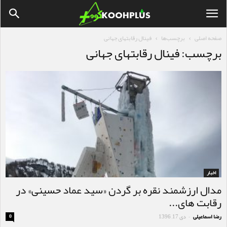
صفحه اصلی
برچسب‌ها
فینال رقابتهای جهانی
برچسب: فینال رقابتهای جهانی
اخبار
مدال ارزشمند نقره بر گردن «سید عماد حسینی» در
رقابت های...
رضا اسماعیلی
دی 17, 1396
0
-