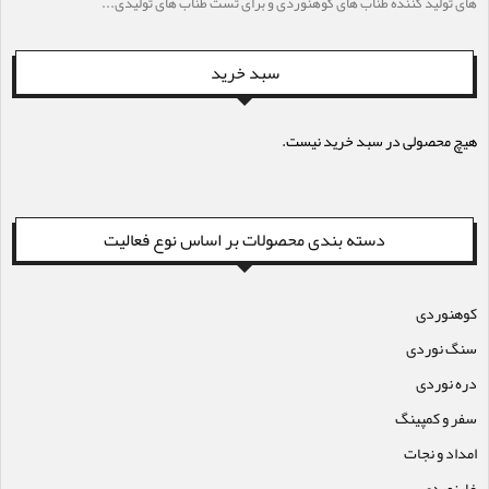
های تولید کننده طناب های کوهنوردی و برای تست طناب های تولیدی...
سبد خرید
هیچ محصولی در سبد خرید نیست.
دسته بندی محصولات بر اساس نوع فعالیت
کوهنوردی
سنگ نوردی
دره نوردی
سفر و کمپینگ
امداد و نجات
غارنوردی