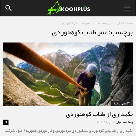
صفحه اصلی
برچسب‌ها
عمر طناب کوهنوردی
برچسب: عمر طناب کوهنوردی
آشنایی با ابزار
نگهداری از طناب کوهنوردی
رضا اسماعیلی
دی 23, 1401
0
-
نگهداری از طنابهای کوه‌نوردی سنگنوردی دره نوردی و غار نوردی چطوریه؟ اصولا شرکت