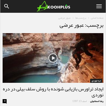
صفحه اصلی
برچسب‌ها
عبور عرضی
برچسب: عبور عرضی
دره نوردی
ایجاد تراورس بازیابی شونده با روش سلف بیلی در دره
نوردی
رضا اسماعیلی
اسف 13, 1397
0
-