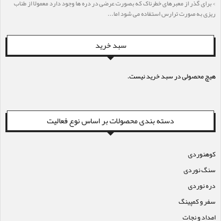
> برای گذر از معبرهای خطرناک که بصورت عرضی در دره ها وجود دارد معمولا از طناب
ریزی به صورت ترارس استفاده می شود اما...
سبد خرید
هیچ محصولی در سبد خرید نیست.
دسته بندی محصولات بر اساس نوع فعالیت
کوهنوردی
سنگ نوردی
دره نوردی
سفر و کمپینگ
امداد و نجات