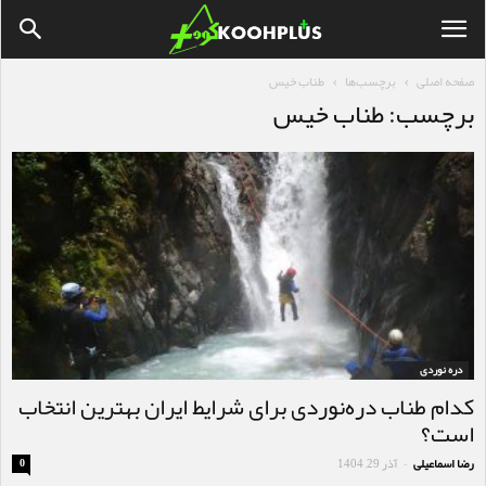
صفحه اصلی
برچسب‌ها
طناب خیس
برچسب: طناب خیس
دره نوردی
کدام طناب دره‌نوردی برای شرایط ایران بهترین انتخاب
است؟
رضا اسماعیلی
آذر 29, 1404
0
-