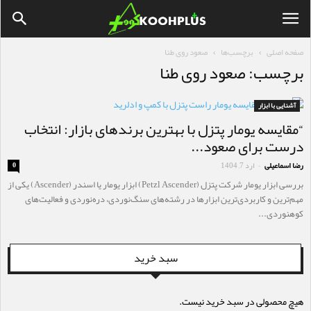
صفحه اصلی
برچسب‌ها
صعود روی طنا
برچسب: صعود روی طنا
آشنایی با ابزار
“مقایسه یومار پتزل با بهترین برندهای بازار: انتخاب
درست برای صعود...
رضا اسماعیلی
ارد 7, 1404
0
-
بررسی ابزار یومار شرکت پتزل (Petzl Ascender) ابزار یومار یا اسندر (Ascender) یکی از
مهم‌ترین و کاربردی‌ترین ابزارها در رشته‌های سنگ‌نوردی، دره‌نوردی و فعالیت‌های
کوهنوردی...
سبد خرید
هیچ محصولی در سبد خرید نیست.