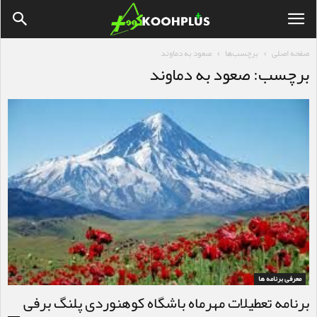
صفحه اصلی
برچسب‌ها
صعود به دماوند
برچسب: صعود به دماوند
معرفی برنامه ها
برنامه تعطیلات مهرماه باشگاه کوهنوردی پلنگ برفی