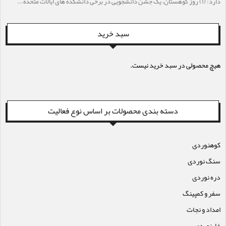
دارد: (۱) روز کوهستان، یک جشن دانشجویی در برخی دانشکده های ایالات متحده...
سبد خرید
هیچ محصولی در سبد خرید نیست.
دسته بندی محصولات بر اساس نوع فعالیت
کوهنوردی
سنگ نوردی
دره نوردی
سفر و کمپینگ
امداد و نجات
غارنوردی