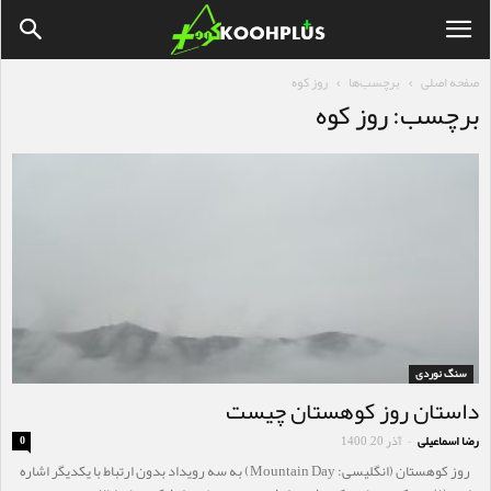
صفحه اصلی
برچسب‌ها
روز کوه
برچسب: روز کوه
سنگ نوردی
داستان روز کوهستان چیست
رضا اسماعیلی
آذر 20, 1400
0
-
روز کوهستان (انگلیسی: Mountain Day) به سه رویداد بدون ارتباط با یکدیگر اشاره