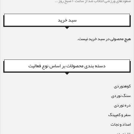
صعودهای ورزشی انتخاب شد از ساعت ۱۰ صبح روز...
سبد خرید
هیچ محصولی در سبد خرید نیست.
دسته بندی محصولات بر اساس نوع فعالیت
کوهنوردی
سنگ نوردی
دره نوردی
سفر و کمپینگ
امداد و نجات
غارنوردی