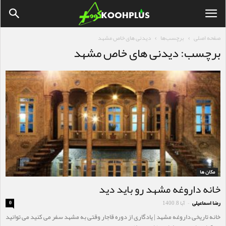
صفحه اصلی
برچسب‌ها
دیدنی های خاص مشهد
برچسب: دیدنی های خاص مشهد
مکان ها
خانه داروغه مشهد رو باید دید
رضا اسماعیلی
آبا 8, 1400
0
-
خانه تاریخی داروغه مشهد | یادگاری از دوره قاجار وقتی به مشهد سفر می کنید می توانید