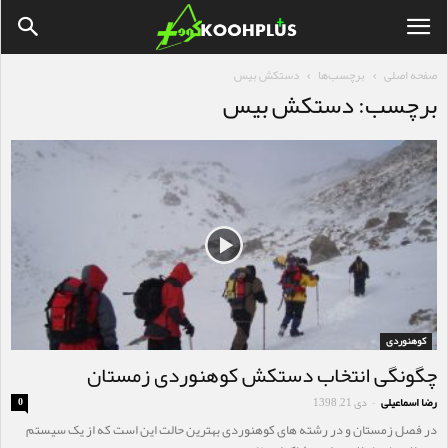
صفحه اصلی
برچسب‌ها
دستکش بیس
برچسب: دستکش بیس
کوهنوردی
چگونگی انتخاب دستکش کوهنوردی زمستان
رضا اسماعیلی
دی 21, 1398
0
-
در فصل زمستان و در رشته های کوهنوردی بهترین حالت این است که از یک سیستم