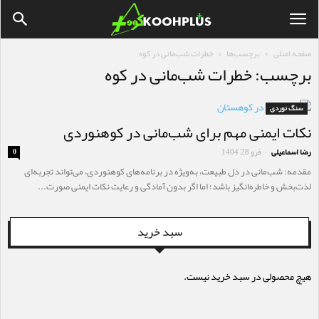
صفحه اصلی
برچسب‌ها
خطرات شب‌مانی در کوه
برچسب: خطرات شب‌مانی در کوه
سنگ نوردی
نکات ایمنی مهم برای شب‌مانی در کوهنوردی
رضا اسماعیلی
فرو 28, 1404
0
-
مقدمه: شب‌مانی در دل طبیعت، به‌ویژه در برنامه‌های کوهنوردی، می‌تواند تجربه‌ای
لذت‌بخش و خاطره‌انگیز باشد؛ اما اگر بدون آمادگی و رعایت نکات ایمنی صورت...
سبد خرید
هیچ محصولی در سبد خرید نیست.