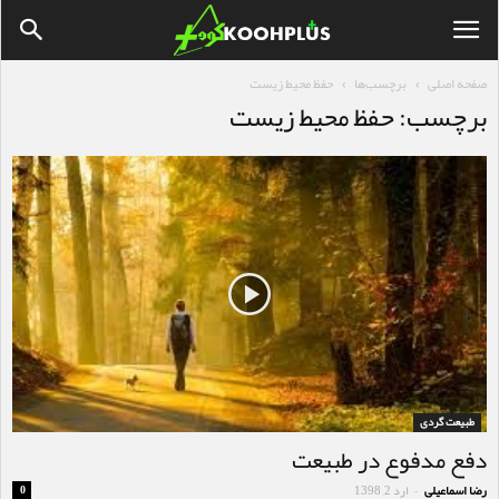
صفحه اصلی
برچسب‌ها
حفظ محیط زیست
برچسب: حفظ محیط زیست
طبیعت گردی
دفع مدفوع در طبیعت
رضا اسماعیلی
ارد 2, 1398
0
-