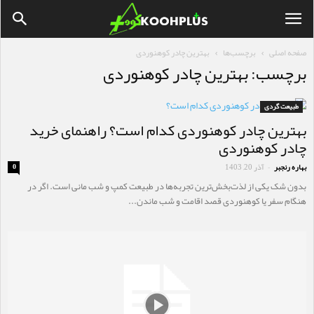
صفحه اصلی
برچسب‌ها
بهترین چادر کوهنوردی
برچسب: بهترین چادر کوهنوردی
طبیعت گردی
بهترین چادر کوهنوردی کدام است؟ راهنمای خرید
چادر کوهنوردی
بهاره رنجبر
آذر 20, 1403
0
-
بدون شک یکی از لذت‌بخش‌ترین تجربه‌ها در طبیعت کمپ و شب مانی است. اگر در
هنگام سفر یا کوهنوردی قصد اقامت و شب ماندن...