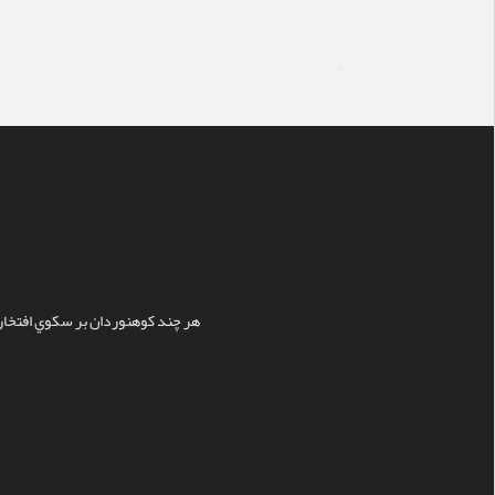
سایت ساز
هر چند کوهنوردان بر سکوي افتخار ن