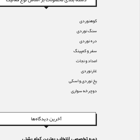
کوهنوردی
سنگ نوردی
دره نوردی
سفر و کمپینگ
امداد و نجات
غارنوردی
یخ نوردی و اسکی
دوچرخه سواری
آخرین دیدگاه‌ها
دوره تخصصی انتخاب بهترین کوله پشتی