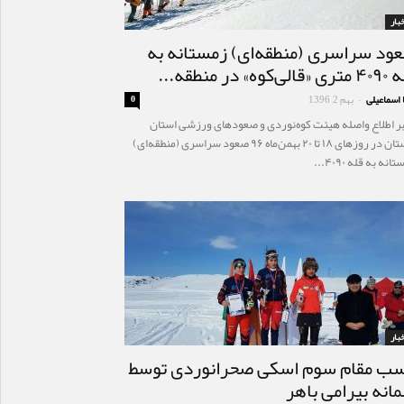
خبار
ود سراسری (منطقه‌ای) زمستانه به
الی‌کوه» در منطقه...
 اسماعیلی
بهم 2, 1396
0
-
بر اطلاع واصله هیئت کوه‌نوردی و صعودهای ورزشی استان
لرستان در روزهای ۱۸ تا ۲۰ بهمن‌ماه ۹۶ صعود سراسری (منطقه‌ای)
انه به قله ۴۰۹۰...
خبار
ب مقام سوم اسکی صحرانوردی توسط
انه بیرامی باهر