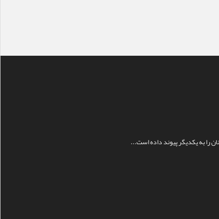
ن را به يکديگر پيوند داده است...