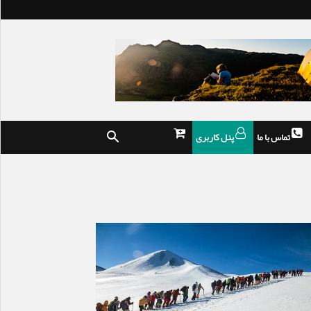
تماس با ما
پنل کاربری