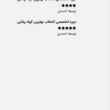
توسط احسان
امتیاز
4
از
5
دوره تخصصی انتخاب بهترین کوله پشتی
توسط احمدی
امتیاز
5
از 5