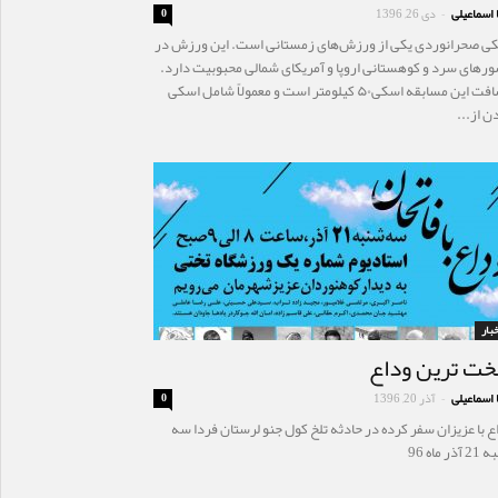
 اسماعیلی
دی 26, 1396
0
-
ی صحرانوردی یکی از ورزش‌های زمستانی است. این ورزش در
رهای سرد و کوهستانی اروپا و آمریکای شمالی محبوبیت دارد.
مسافت این مسابقه اسکی۵۰ کیلومتر است و معمولاً شامل اسکی
ن از...
خبار
ت ترین وداع
 اسماعیلی
آذر 20, 1396
0
-
ع با عزیزان سفر کرده در حادثه تلخ کول جنو لرستان فردا سه
ذر ماه 96