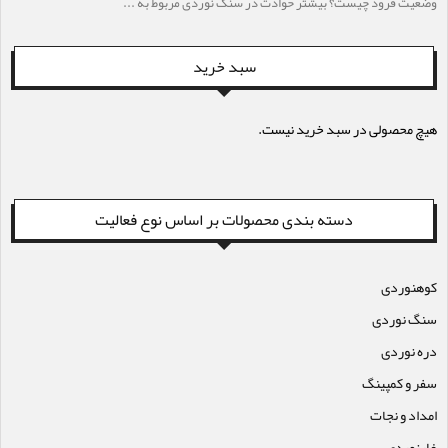
وضعیت فرود چیست؟ بیشتر حوادث در سنگ نوردی مربوط به ...
سبد خرید
هیچ محصولی در سبد خرید نیست.
دسته بندی محصولات بر اساس نوع فعالیت
کوهنوردی
سنگ نوردی
دره نوردی
سفر و کمپینگ
امداد و نجات
غارنوردی