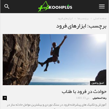
صفحه اصلی
برچسب‌ها
ابزارهای فرود
برچسب: ابزارهای فرود
اصول و فنون
حوادث در فرود با طناب
رضا اسماعیلی
دی 13, 1401
0
-
آموزش و تکنیک های پیشرفته فرود در سنگ نوردی و بیشترین عوامل حادثه ساز در