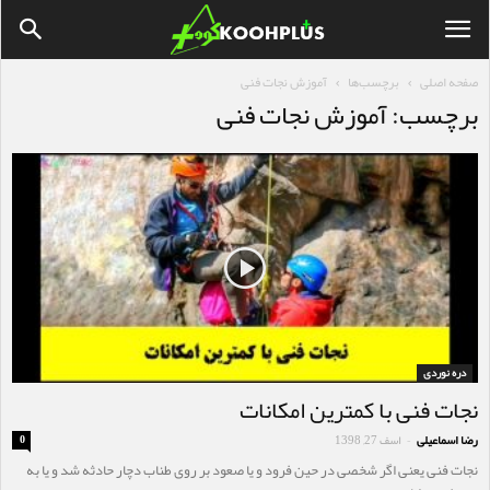
صفحه اصلی
برچسب‌ها
آموزش نجات فنی
برچسب: آموزش نجات فنی
دره نوردی
نجات فنی با کمترین امکانات
رضا اسماعیلی
اسف 27, 1398
0
-
نجات فنی یعنی اگر شخصی در حین فرود و یا صعود بر روی طناب دچار حادثه شد و یا به