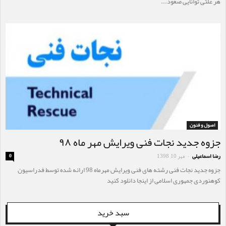
هر علتی توانایی صعود...
اصول و فنون
جزوه جدید نجات فنی ویرایش مهر ماه ۹۸
رضا اسماعیلی
مهر 10, 1398
0
-
جزوه جدید نجات فنی رشته های فنی ویرایش مهرماه 98 ارائه شده توسط فدراسیون
کوهنوردی جمهوری اسلامی از اینجا دانلود کنید
سبد خرید