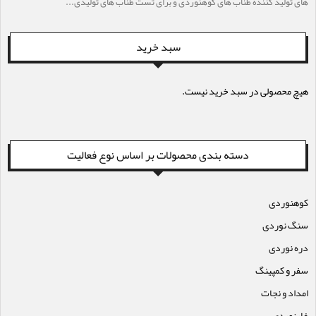
های تولید کننده طناب های کوهنوردی و برای تست طناب های تولیدی...
سبد خرید
هیچ محصولی در سبد خرید نیست.
دسته بندی محصولات بر اساس نوع فعالیت
کوهنوردی
سنگ نوردی
دره نوردی
سفر و کمپینگ
امداد و نجات
غارنوردی